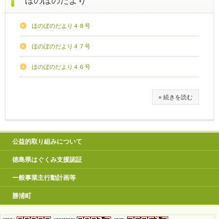
ほのぼのだより
ほのぼのだより４８号
ほのぼのだより４７号
ほのぼのだより４６号
» 続きを読む
公益的取り組みについて
徳島県はぐくみ支援認証
一般事業主行動計画等
勝浦町