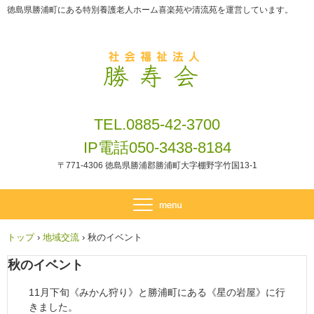
徳島県勝浦町にある特別養護老人ホーム喜楽苑や清流苑を運営しています。
TEL.0885-42-3700
IP電話050-3438-8184
〒771-4306 徳島県勝浦郡勝浦町大字棚野字竹国13-1
トップ
›
地域交流
›
秋のイベント
秋のイベント
11月下旬《みかん狩り》と勝浦町にある《星の岩屋》に行
きました。