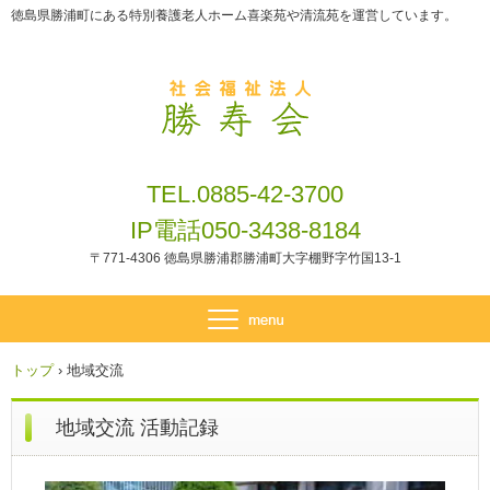
徳島県勝浦町にある特別養護老人ホーム喜楽苑や清流苑を運営しています。
TEL.0885-42-3700
IP電話050-3438-8184
〒771-4306 徳島県勝浦郡勝浦町大字棚野字竹国13-1
トップ
›
地域交流
地域交流 活動記録