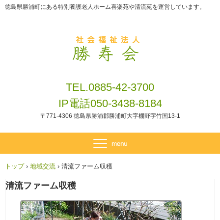
徳島県勝浦町にある特別養護老人ホーム喜楽苑や清流苑を運営しています。
TEL.0885-42-3700
IP電話050-3438-8184
〒771-4306 徳島県勝浦郡勝浦町大字棚野字竹国13-1
トップ
›
地域交流
›
清流ファーム収穫
清流ファーム収穫