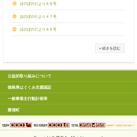
ほのぼのだより４８号
ほのぼのだより４７号
ほのぼのだより４６号
» 続きを読む
公益的取り組みについて
徳島県はぐくみ支援認証
一般事業主行動計画等
勝浦町