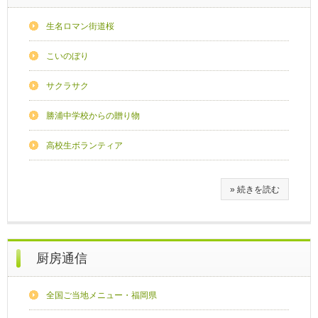
生名ロマン街道桜
こいのぼり
サクラサク
勝浦中学校からの贈り物
高校生ボランティア
» 続きを読む
厨房通信
全国ご当地メニュー・福岡県