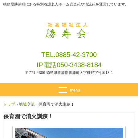
徳島県勝浦町にある特別養護老人ホーム喜楽苑や清流苑を運営しています。
TEL.0885-42-3700
IP電話050-3438-8184
〒771-4306 徳島県勝浦郡勝浦町大字棚野字竹国13-1
トップ
›
地域交流
›
保育園で消火訓練！
保育園で消火訓練！