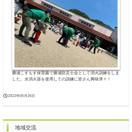
勝浦こすもす保育園で勝浦防災士会として消火訓練をしま
した。水消火器を使用しての訓練に皆さん興味津々！
2022年05月26日
地域交流